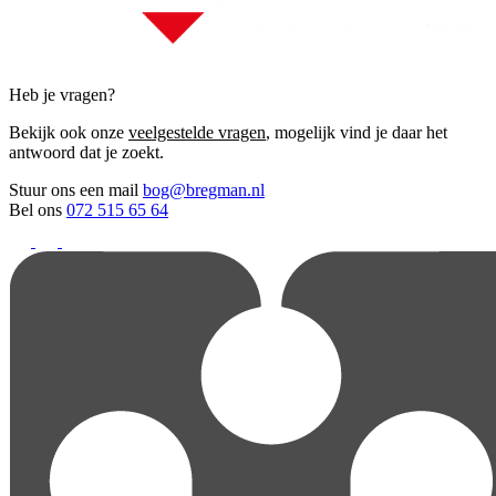
Heb je vragen?
Bekijk ook onze
veelgestelde vragen
, mogelijk vind je daar het
antwoord dat je zoekt.
Stuur ons een mail
bog@bregman.nl
Bel ons
072 515 65 64