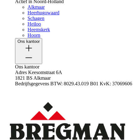
Actief in Noord-Holland
Alkmaar
Heerhugowaard
Schagen
Heiloo
Heemskerk
Hoorn
Ons kantoor
Ons kantoor
Adres
Keesomstraat 6A
1821 BS Alkmaar
Bedrijfsgegevens
BTW: 8029.43.019 B01
KvK: 37069606