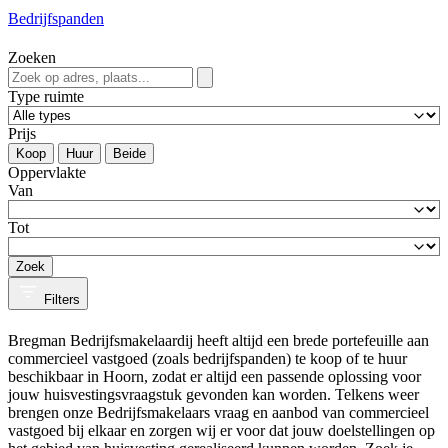
Bedrijfspanden
Zoeken
Type ruimte
Prijs
Koop
Huur
Beide
Oppervlakte
Van
Tot
Zoek
Filters
Bregman Bedrijfsmakelaardij heeft altijd een brede portefeuille aan
commercieel vastgoed (zoals bedrijfspanden) te koop of te huur
beschikbaar in Hoorn, zodat er altijd een passende oplossing voor
jouw huisvestingsvraagstuk gevonden kan worden. Telkens weer
brengen onze Bedrijfsmakelaars vraag en aanbod van commercieel
vastgoed bij elkaar en zorgen wij er voor dat jouw doelstellingen op