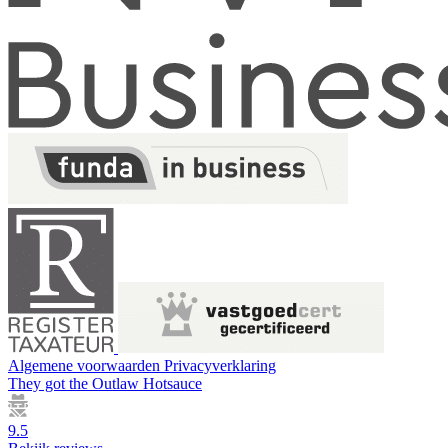
Algemene voorwaarden
Privacyverklaring
They got the
Outlaw Hotsauce
9.5