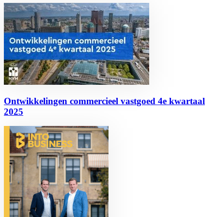
Ontwikkelingen commercieel vastgoed 4e kwartaal
2025