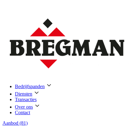
Bedrijfspanden
Diensten
Transacties
Over ons
Contact
Aanbod (81)