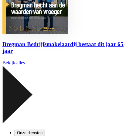
Bregman Bedrijfsmakelaardij bestaat dit jaar 65
jaar
Bekijk alles
Onze diensten