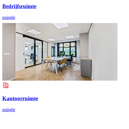
Bedrijfsruimte
psingle
Kantoorruimte
psingle