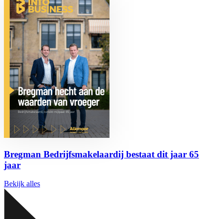
Bregman Bedrijfsmakelaardij bestaat dit jaar 65
jaar
Bekijk alles