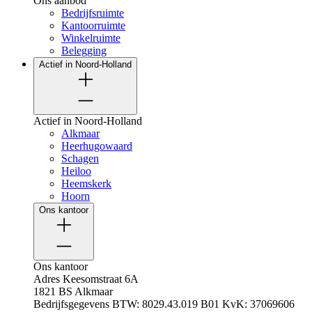
Ons aanbod
Bedrijfsruimte
Kantoorruimte
Winkelruimte
Belegging
Actief in Noord-Holland
Actief in Noord-Holland
Alkmaar
Heerhugowaard
Schagen
Heiloo
Heemskerk
Hoorn
Ons kantoor
Ons kantoor
Adres
Keesomstraat 6A
1821 BS Alkmaar
Bedrijfsgegevens
BTW: 8029.43.019 B01
KvK: 37069606