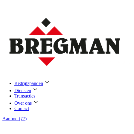
Bedrijfspanden
Diensten
Transacties
Over ons
Contact
Aanbod (77)