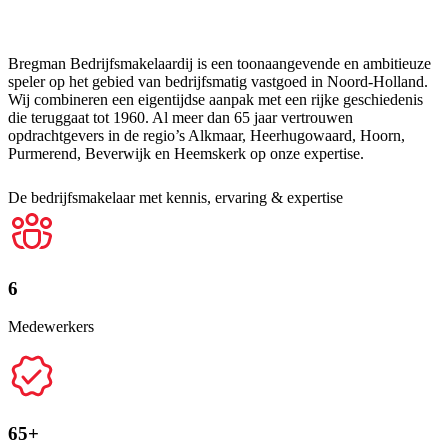
Bregman Bedrijfsmakelaardij is een toonaangevende en ambitieuze
speler op het gebied van bedrijfsmatig vastgoed in Noord-Holland.
Wij combineren een eigentijdse aanpak met een rijke geschiedenis
die teruggaat tot 1960. Al meer dan 65 jaar vertrouwen
opdrachtgevers in de regio’s Alkmaar, Heerhugowaard, Hoorn,
Purmerend, Beverwijk en Heemskerk op onze expertise.
De bedrijfsmakelaar met kennis, ervaring & expertise
6
Medewerkers
65+