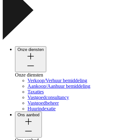
Onze diensten
Onze diensten
Verkoop/Verhuur bemiddeling
Aankoop/Aanhuur bemiddeling
Taxaties
Vastgoedconsultancy
Vastgoedbeheer
Huurindexatie
Ons aanbod