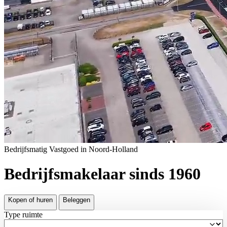
Bedrijfsmatig Vastgoed in Noord-Holland
Bedrijfsmakelaar sinds 1960
Kopen of huren
Beleggen
Type ruimte