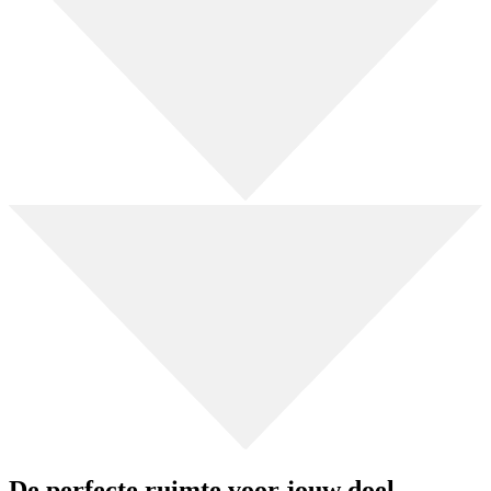
De perfecte ruimte voor jouw doel