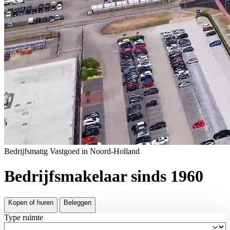
Bedrijfsmatig Vastgoed in Noord-Holland
Bedrijfsmakelaar sinds 1960
Kopen of huren
Beleggen
Type ruimte