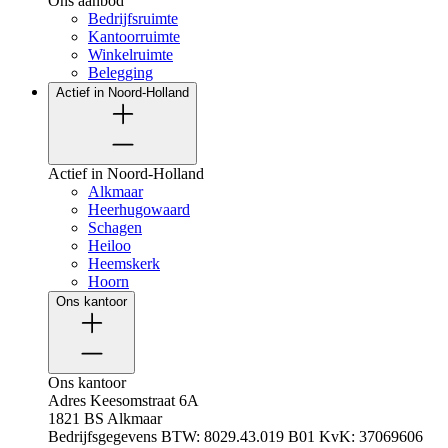
Ons aanbod
Bedrijfsruimte
Kantoorruimte
Winkelruimte
Belegging
Actief in Noord-Holland
Actief in Noord-Holland
Alkmaar
Heerhugowaard
Schagen
Heiloo
Heemskerk
Hoorn
Ons kantoor
Ons kantoor
Adres
Keesomstraat 6A
1821 BS Alkmaar
Bedrijfsgegevens
BTW: 8029.43.019 B01
KvK: 37069606