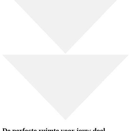
De perfecte ruimte voor jouw doel