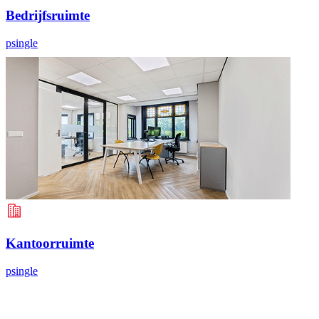
Bedrijfsruimte
psingle
Kantoorruimte
psingle