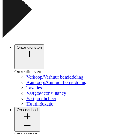
Onze diensten
Onze diensten
Verkoop/Verhuur bemiddeling
Aankoop/Aanhuur bemiddeling
Taxaties
Vastgoedconsultancy
Vastgoedbeheer
Huurindexatie
Ons aanbod