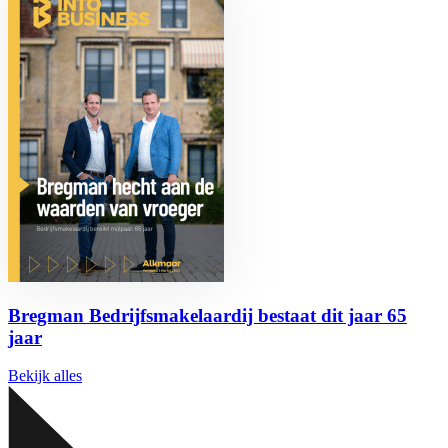
Bregman Bedrijfsmakelaardij bestaat dit jaar 65
jaar
Bekijk alles