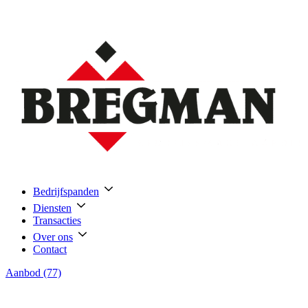
Bedrijfspanden
Diensten
Transacties
Over ons
Contact
Aanbod (77)