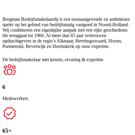
Bregman Bedrijfsmakelaardij is een toonaangevende en ambitieuze
speler op het gebied van bedrijfsmatig vastgoed in Noord-Holland.
Wij combineren een eigentijdse aanpak met een rijke geschiedenis
die teruggaat tot 1960. Al meer dan 65 jaar vertrouwen
opdrachtgevers in de regio’s Alkmaar, Heerhugowaard, Hoorn,
Purmerend, Beverwijk en Heemskerk op onze expertise.
De bedrijfsmakelaar met kennis, ervaring & expertise
6
Medewerkers
65+