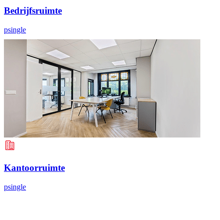
Bedrijfsruimte
psingle
Kantoorruimte
psingle