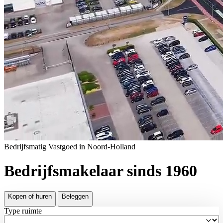
Bedrijfsmatig Vastgoed in Noord-Holland
Bedrijfsmakelaar sinds 1960
Kopen of huren
Beleggen
Type ruimte