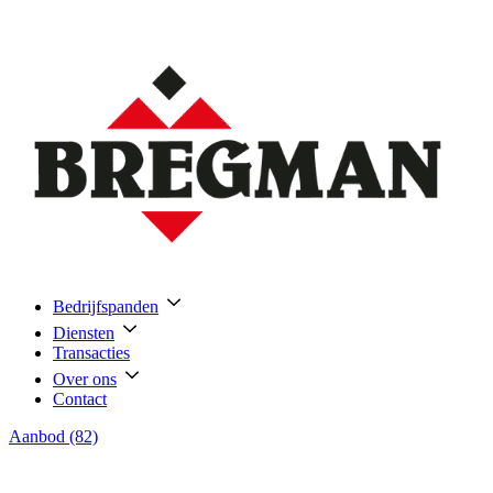
Bedrijfspanden
Diensten
Transacties
Over ons
Contact
Aanbod (82)