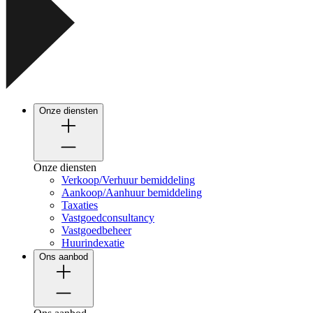
Onze diensten
Onze diensten
Verkoop/Verhuur bemiddeling
Aankoop/Aanhuur bemiddeling
Taxaties
Vastgoedconsultancy
Vastgoedbeheer
Huurindexatie
Ons aanbod