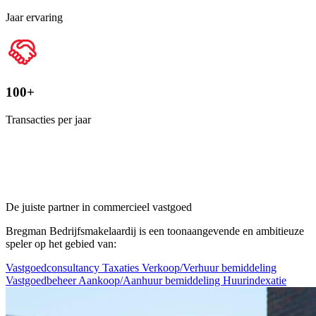
Jaar ervaring
100+
Transacties per jaar
De juiste partner in commercieel vastgoed
Bregman Bedrijfsmakelaardij is een toonaangevende en ambitieuze
speler op het gebied van:
Vastgoedconsultancy
Taxaties
Verkoop/Verhuur bemiddeling
Vastgoedbeheer
Aankoop/Aanhuur bemiddeling
Huurindexatie