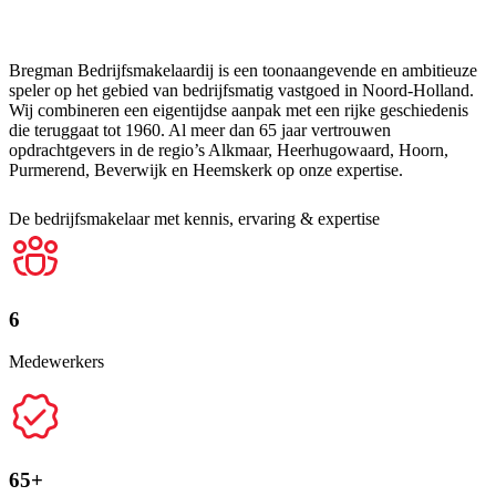
Bregman Bedrijfsmakelaardij is een toonaangevende en ambitieuze
speler op het gebied van bedrijfsmatig vastgoed in Noord-Holland.
Wij combineren een eigentijdse aanpak met een rijke geschiedenis
die teruggaat tot 1960. Al meer dan 65 jaar vertrouwen
opdrachtgevers in de regio’s Alkmaar, Heerhugowaard, Hoorn,
Purmerend, Beverwijk en Heemskerk op onze expertise.
De bedrijfsmakelaar met kennis, ervaring & expertise
6
Medewerkers
65+