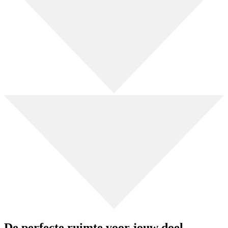
De perfecte ruimte voor jouw doel