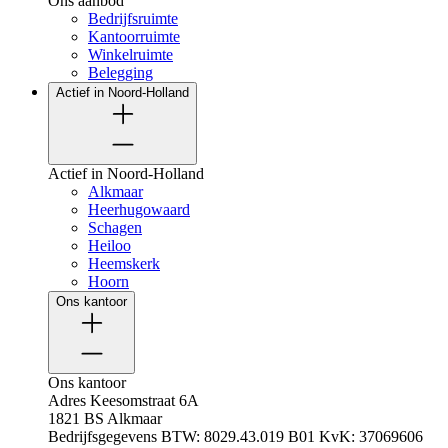
Ons aanbod
Bedrijfsruimte
Kantoorruimte
Winkelruimte
Belegging
Actief in Noord-Holland
Actief in Noord-Holland
Alkmaar
Heerhugowaard
Schagen
Heiloo
Heemskerk
Hoorn
Ons kantoor
Ons kantoor
Adres
Keesomstraat 6A
1821 BS Alkmaar
Bedrijfsgegevens
BTW: 8029.43.019 B01
KvK: 37069606