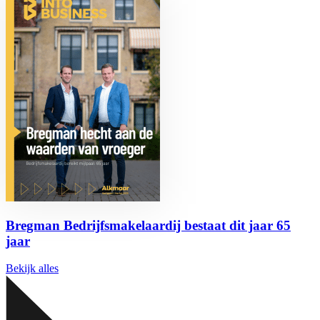
Bregman Bedrijfsmakelaardij bestaat dit jaar 65
jaar
Bekijk alles